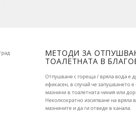
МЕТОДИ ЗА ОТПУШВА
ТОАЛЕТНАТА В БЛАГО
Отпушване с гореща / вряла вода е д
ефикасен, в случай че запушването е
мазнини в тоалетната чиния или дор
Неколкократно изсипване на вряла в
мазнините и да ги отведе в канала.