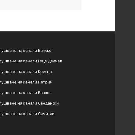
пушване на канали Банско
пушване на канали Гоце Делчев
пушване на канали Кресна
пушване на канали Петрич
пушване на канали Разлог
пушване на канали Сандански
пушване на канали Симитли