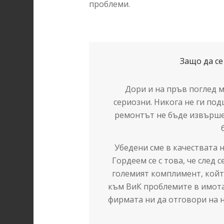
проблеми.
Защо да се
Дори и на пръв поглед м
сериозни. Никога не ги по
ремонтът не бъде извърше
Убедени сме в качествата 
Гордеем се с това, че след 
големият комплимент, койт
към ВиК проблемите в имота
фирмата ни да отговори на н