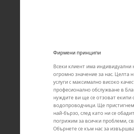
Фирмени принципи
Всеки клиент има индивидуални н
огромно значение за нас. Целта 
услуги с максимално високо каче
професионално обслужване в Благ
нуждите ви ще се отзоват екипи
водопроводчици. Ще пристигнем
най-бързо, след като ни се обадит
погрижим за всички проблеми, с
Обърнете се към нас за извършва