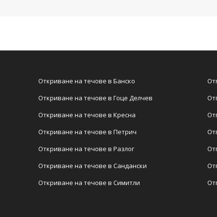
Откриване на течове в Банско
От
Откриване на течове в Гоце Делчев
От
Откриване на течове в Кресна
От
Откриване на течове в Петрич
От
Откриване на течове в Разлог
От
Откриване на течове в Сандански
От
Откриване на течове в Симитли
От